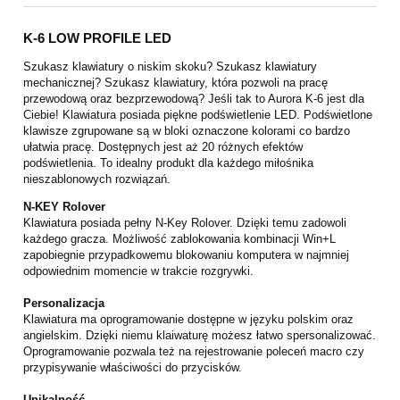
K-6 LOW PROFILE LED
Szukasz klawiatury o niskim skoku? Szukasz klawiatury
mechanicznej? Szukasz klawiatury, która pozwoli na pracę
przewodową oraz bezprzewodową? Jeśli tak to Aurora K-6 jest dla
Ciebie! Klawiatura posiada piękne podświetlenie LED. Podświetlone
klawisze zgrupowane są w bloki oznaczone kolorami co bardzo
ułatwia pracę. Dostępnych jest aż 20 różnych efektów
podświetlenia. To idealny produkt dla każdego miłośnika
nieszablonowych rozwiązań.
N-KEY Rolover
Klawiatura posiada pełny N-Key Rolover. Dzięki temu zadowoli
każdego gracza. Możliwość zablokowania kombinacji Win+L
zapobiegnie przypadkowemu blokowaniu komputera w najmniej
odpowiednim momencie w trakcie rozgrywki.
Personalizacja
Klawiatura ma oprogramowanie dostępne w języku polskim oraz
angielskim. Dzięki niemu klaiwaturę możesz łatwo spersonalizować.
Oprogramowanie pozwala też na rejestrowanie poleceń macro czy
przypisywanie właściwości do przycisków.
Unikalność