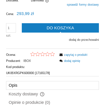
Dostawa:
Darmowa
sprawdź formy dostawy
Cena nie zawiera ewentualnych kosztów płatności
293,99 zł
Cena:
DO KOSZYKA
szt.
dodaj do przechowalni
Ocena:
zapytaj o produkt
Producent:
IBOX
dodaj opinię
Kod produktu:
UKIBXRGPK600000 [17165178]
Opis
Koszty dostawy
Cena nie zawiera ewentualnych kosztów płatności
Opinie o produkcie (0)