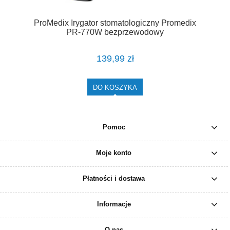
ProMedix Irygator stomatologiczny Promedix
PR-770W bezprzewodowy
139,99 zł
DO KOSZYKA
Pomoc
Moje konto
Płatności i dostawa
Informacje
O nas