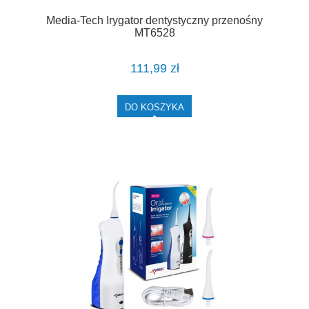
Media-Tech Irygator dentystyczny przenośny
MT6528
111,99 zł
DO KOSZYKA