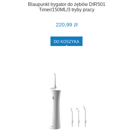
Blaupunkt Irygator do zębów DIR501
Timer/150ML/3 tryby pracy
220,99 zł
DO KOSZYKA