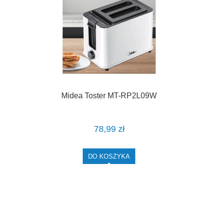
Midea Toster MT-RP2L09W
78,99 zł
DO KOSZYKA