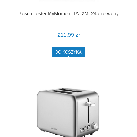
Bosch Toster MyMoment TAT2M124 czerwony
211,99 zł
DO KOSZYKA