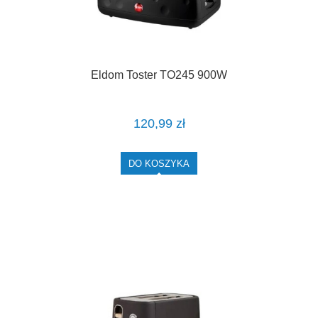
Eldom Toster TO245 900W
120,99 zł
DO KOSZYKA