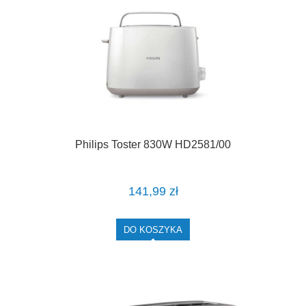
Philips Toster 830W HD2581/00
141,99 zł
DO KOSZYKA