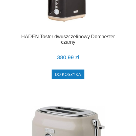
HADEN Toster dwuszczelinowy Dorchester
czarny
380,99 zł
DO KOSZYKA