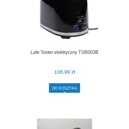
Lafe Toster elektryczny TSB003B
106,99 zł
DO KOSZYKA