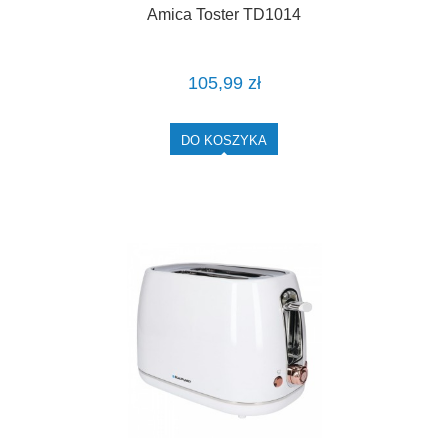
Amica Toster TD1014
105,99 zł
DO KOSZYKA