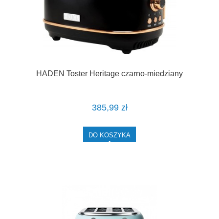
HADEN Toster Heritage czarno-miedziany
385,99 zł
DO KOSZYKA