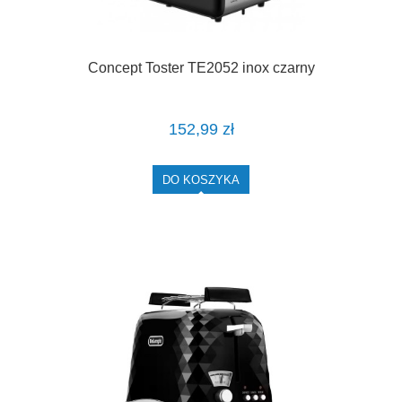
Concept Toster TE2052 inox czarny
152,99 zł
DO KOSZYKA