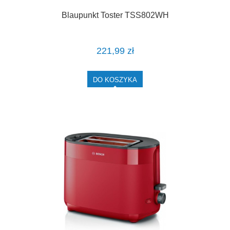
Blaupunkt Toster TSS802WH
221,99 zł
DO KOSZYKA