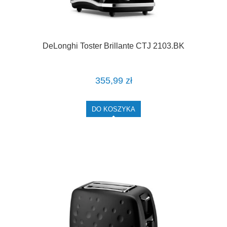
DeLonghi Toster Brillante CTJ 2103.BK
355,99 zł
DO KOSZYKA