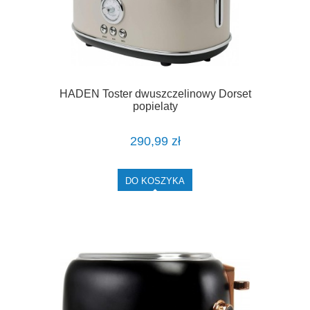
HADEN Toster dwuszczelinowy Dorset
popielaty
290,99 zł
DO KOSZYKA