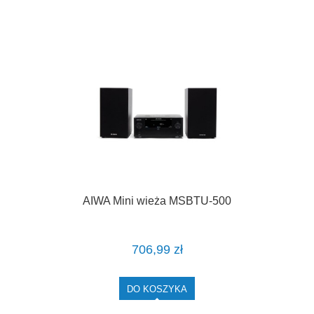
AIWA Mini wieża MSBTU-500
706,99 zł
DO KOSZYKA