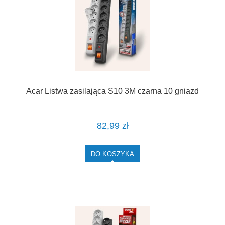
Acar Listwa zasilająca S10 3M czarna 10 gniazd
82,99 zł
DO KOSZYKA