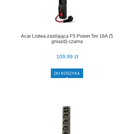
Acar Listwa zasilająca F5 Power 5m 16A (5
gniazd) czarna
109,99 zł
DO KOSZYKA