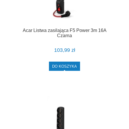
Acar Listwa zasilająca F5 Power 3m 16A
Czarna
103,99 zł
DO KOSZYKA