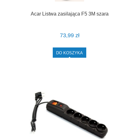
Acar Listwa zasilająca F5 3M szara
73,99 zł
DO KOSZYKA