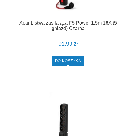
Acar Listwa zasilająca F5 Power 1.5m 16A (5
gniazd) Czarna
91,99 zł
DO KOSZYKA