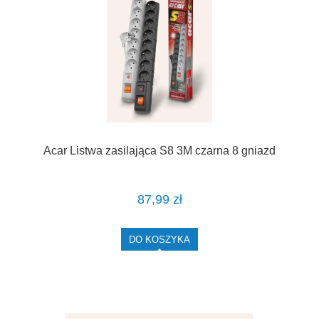
Acar Listwa zasilająca S8 3M czarna 8 gniazd
87,99 zł
DO KOSZYKA