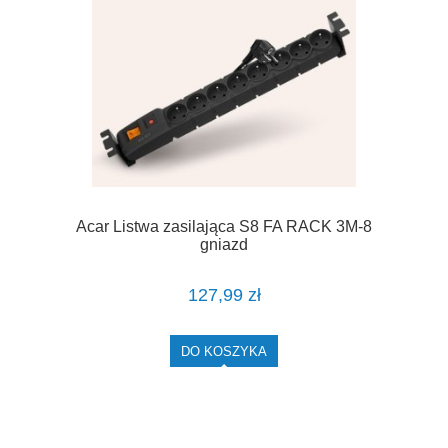
Acar Listwa zasilająca S8 FA RACK 3M-8
gniazd
127,99 zł
DO KOSZYKA