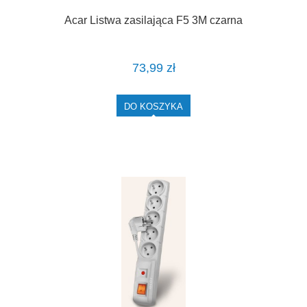
Acar Listwa zasilająca F5 3M czarna
73,99 zł
DO KOSZYKA