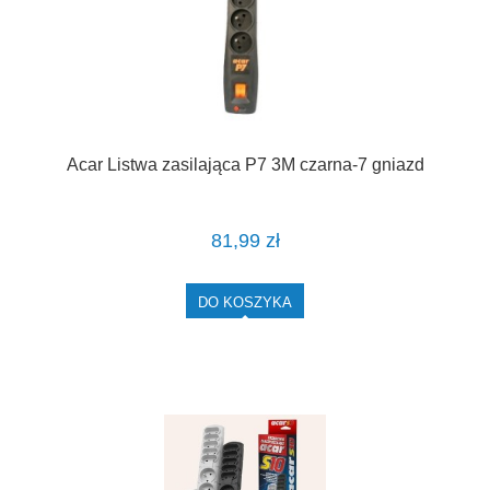
Acar Listwa zasilająca P7 3M czarna-7 gniazd
81,99 zł
DO KOSZYKA