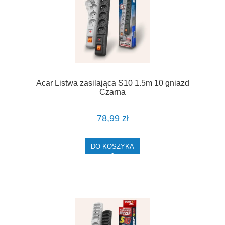
Acar Listwa zasilająca S10 1.5m 10 gniazd
Czarna
78,99 zł
DO KOSZYKA