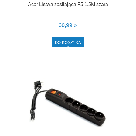
Acar Listwa zasilająca F5 1.5M szara
60,99 zł
DO KOSZYKA