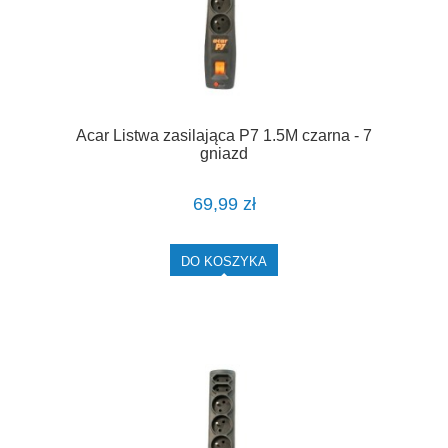
Acar Listwa zasilająca P7 1.5M czarna - 7
gniazd
69,99 zł
DO KOSZYKA