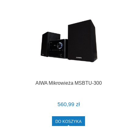
AIWA Mikrowieża MSBTU-300
560,99 zł
DO KOSZYKA