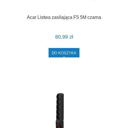
Acar Listwa zasilająca F5 5M czarna
80,99 zł
DO KOSZYKA