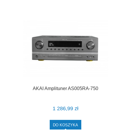
AKAI Amplituner AS005RA-750
1 286,99 zł
DO KOSZYKA