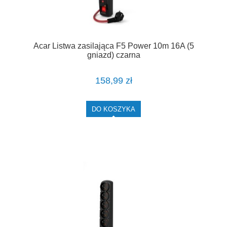
Acar Listwa zasilająca F5 Power 10m 16A (5
gniazd) czarna
158,99 zł
DO KOSZYKA