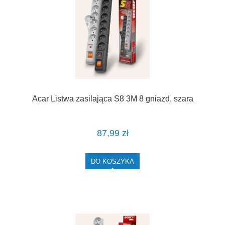
Acar Listwa zasilająca S8 3M 8 gniazd, szara
87,99 zł
DO KOSZYKA