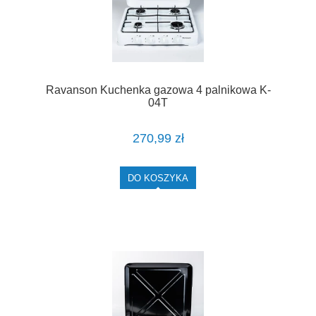
Ravanson Kuchenka gazowa 4 palnikowa K-
04T
270,99 zł
DO KOSZYKA