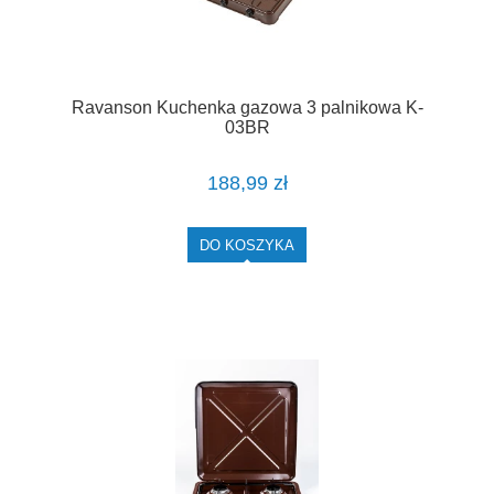
Ravanson Kuchenka gazowa 3 palnikowa K-
03BR
188,99 zł
DO KOSZYKA