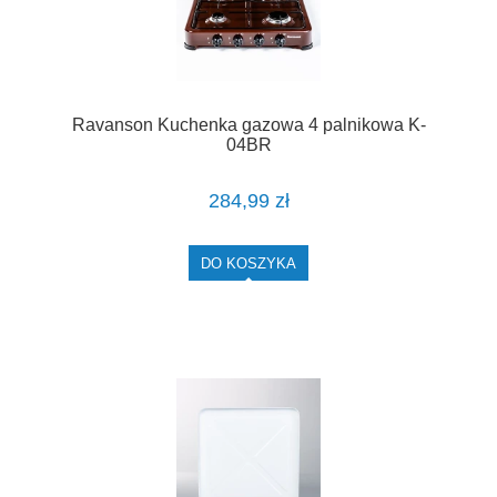
Ravanson Kuchenka gazowa 4 palnikowa K-
04BR
284,99 zł
DO KOSZYKA