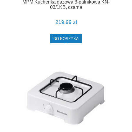
MPM Kuchenka gazowa 3-palnikowa KN-
03/1KB, czarna
219,99 zł
DO KOSZYKA