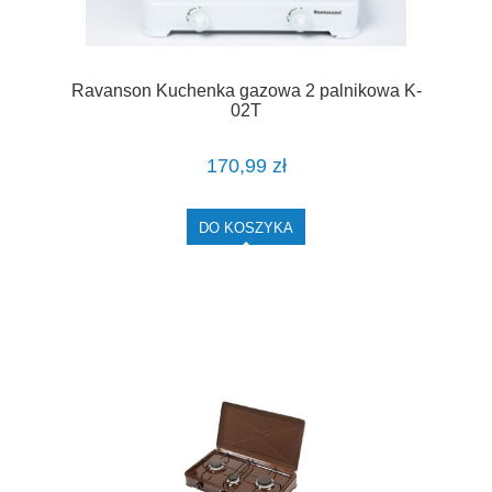
Ravanson Kuchenka gazowa 2 palnikowa K-
02T
170,99 zł
DO KOSZYKA