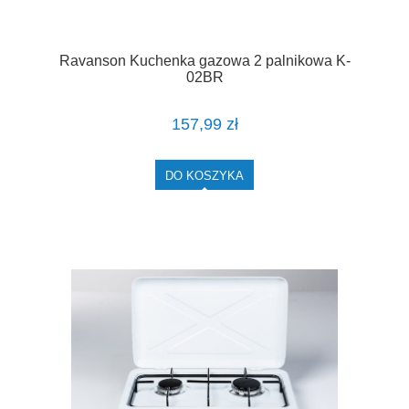
Ravanson Kuchenka gazowa 2 palnikowa K-
02BR
157,99 zł
DO KOSZYKA