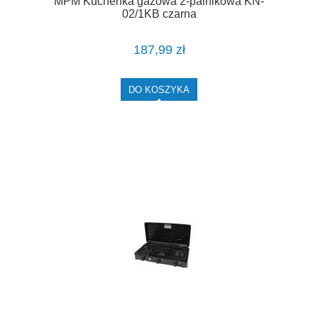
MPM Kuchenka gazowa 2-palnikowa KN-
02/1KB czarna
187,99 zł
DO KOSZYKA