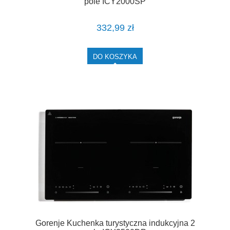
pole ICY2000SP
332,99 zł
DO KOSZYKA
Gorenje Kuchenka turystyczna indukcyjna 2