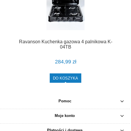
Ravanson Kuchenka gazowa 4 palnikowa K-
04TB
284,99 zł
DO KOSZYKA
Pomoc
Moje konto
Płatności i dostawa