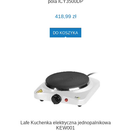
pola ICY3500DP
418,99 zł
DO KOSZYKA
Lafe Kuchenka elektryczna jednopalnikowa
KEW001