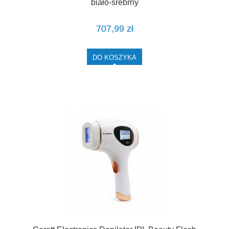
biało-srebrny
707,99 zł
DO KOSZYKA