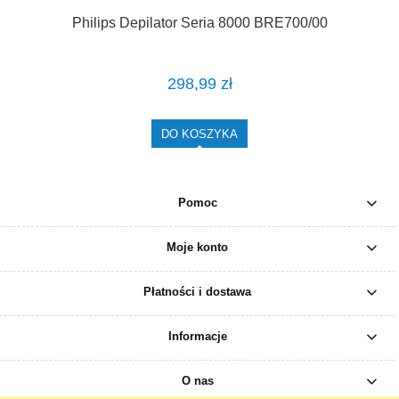
Philips Depilator Seria 8000 BRE700/00
298,99 zł
DO KOSZYKA
Pomoc
Moje konto
Płatności i dostawa
Informacje
O nas