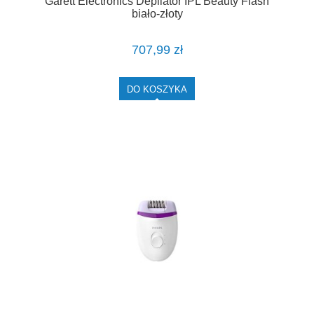
Garett Electronics Depilator IPL Beauty Flash
biało-złoty
707,99 zł
DO KOSZYKA