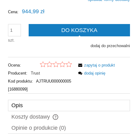
Cena nie zawiera ewentualnych kosztów płatności
944,99 zł
Cena:
DO KOSZYKA
szt.
dodaj do przechowalni
Ocena:
zapytaj o produkt
Producent:
Trust
dodaj opinię
Kod produktu:
AJTRUU000000005
[16880099]
Opis
Koszty dostawy
Cena nie zawiera ewentualnych kosztów płatności
Opinie o produkcie (0)