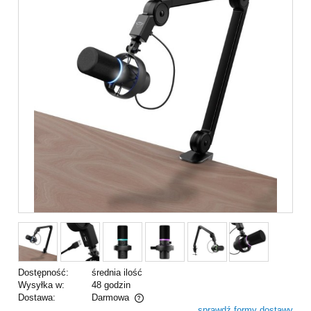
Dostępność:
średnia ilość
Wysyłka w:
48 godzin
Dostawa:
Darmowa
sprawdź formy dostawy