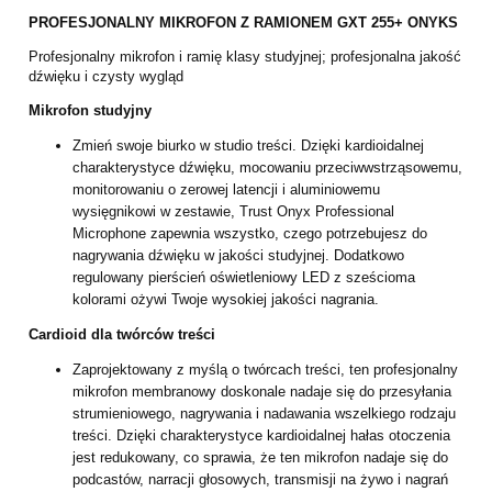
PROFESJONALNY MIKROFON Z RAMIONEM GXT 255+ ONYKS
Profesjonalny mikrofon i ramię klasy studyjnej; profesjonalna jakość
dźwięku i czysty wygląd
Mikrofon studyjny
Zmień swoje biurko w studio treści. Dzięki kardioidalnej
charakterystyce dźwięku, mocowaniu przeciwwstrząsowemu,
monitorowaniu o zerowej latencji i aluminiowemu
wysięgnikowi w zestawie, Trust Onyx Professional
Microphone zapewnia wszystko, czego potrzebujesz do
nagrywania dźwięku w jakości studyjnej. Dodatkowo
regulowany pierścień oświetleniowy LED z sześcioma
kolorami ożywi Twoje wysokiej jakości nagrania.
Cardioid dla twórców treści
Zaprojektowany z myślą o twórcach treści, ten profesjonalny
mikrofon membranowy doskonale nadaje się do przesyłania
strumieniowego, nagrywania i nadawania wszelkiego rodzaju
treści. Dzięki charakterystyce kardioidalnej hałas otoczenia
jest redukowany, co sprawia, że ten mikrofon nadaje się do
podcastów, narracji głosowych, transmisji na żywo i nagrań