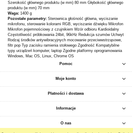
Szerokość głównego produktu (w mm) 80 mm Głębokość głównego
produktu (w mm) 70 mm
Waga:
1400 g
Pozostałe parametry:
Sterownica głośność główna, wyciszanie
mikrofonu, sterowanie kolorami RGB, wyciszanie dźwięku Mikrofon
Mikrofon pojemnościowy z czujnikiem Wzór odbioru Kardioidalny
Częstotliwość próbkowania 24bit, 96kHz Redukcja szumów Uchwyt
Rodzaj środków antywibracyjnych mocowanie przeciwwstrząsowe,
filtr pop Typ zacisku ramienia stołowego Zgodność Kompatybilne
typy urządzeń komputer, laptop Zgodne platformy oprogramowania
Windows, Mac OS, Linux, Chrome OS
Pomoc
Moje konto
Płatności i dostawa
Informacje
O nas