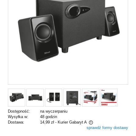
Dostępność:
na wyczerpaniu
Wysyłka w:
48 godzin
Dostawa:
14,99 zł
- Kurier Gabaryt A
sprawdź formy dostawy
Cena nie zawiera ewentualnych kosztów płatności