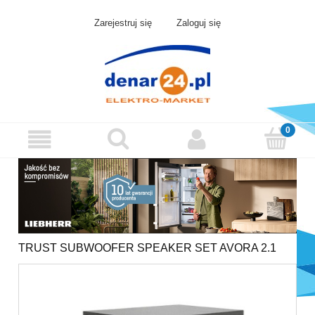
Zarejestruj się
Zaloguj się
TRUST SUBWOOFER SPEAKER SET AVORA 2.1