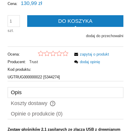
130,99 zł
Cena:
DO KOSZYKA
szt.
dodaj do przechowalni
Ocena:
zapytaj o produkt
Producent:
Trust
dodaj opinię
Kod produktu:
UGTRUG000000022 [5344274]
Opis
Koszty dostawy
Cena nie zawiera ewentualnych kosztów płatności
Opinie o produkcie (0)
Zestaw głośników 2.1 zasilanych ze złącza USB z drewnianym