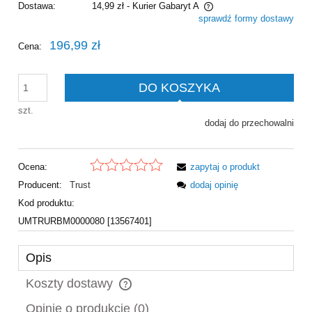
Dostawa:
14,99 zł
- Kurier Gabaryt A
sprawdź formy dostawy
Cena nie zawiera ewentualnych kosztów płatności
196,99 zł
Cena:
DO KOSZYKA
szt.
dodaj do przechowalni
Ocena:
zapytaj o produkt
Producent:
Trust
dodaj opinię
Kod produktu:
UMTRURBM0000080 [13567401]
Opis
Koszty dostawy
Cena nie zawiera ewentualnych kosztów płatności
Opinie o produkcie (0)