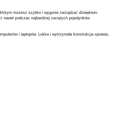
i którym możesz szybko i wygonie zarządzać dźwiękiem.
ć nawet podczas najbardziej zaciętych pojedynków.
mputerów i laptopów. Lekka i wytrzymała konstrukcja sprawia,