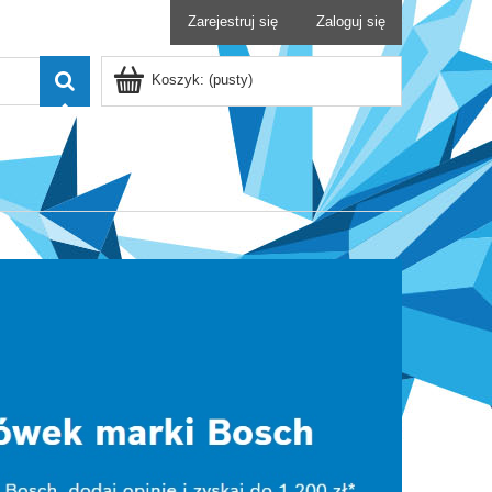
Zarejestruj się
Zaloguj się
Koszyk:
(pusty)