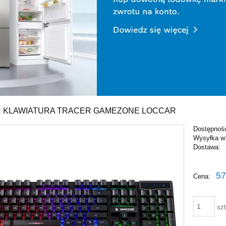
 KLAWIATURA TRACER GAMEZONE LOCCAR
Dostępnoś
Wysyłka w
Dostawa:
Cena ni
57
Cena:
płatnośc
szt