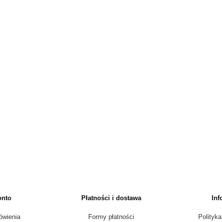
onto
Płatności i dostawa
Inf
ówienia
Formy płatności
Polityka