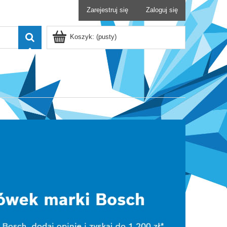
Zarejestruj się
Zaloguj się
Koszyk:
(pusty)