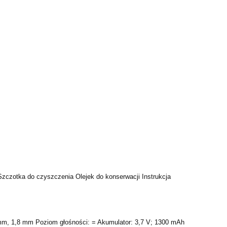
zczotka do czyszczenia Olejek do konserwacji Instrukcja
mm, 1,8 mm Poziom głośności: = Akumulator: 3,7 V; 1300 mAh