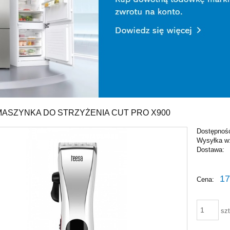
MASZYNKA DO STRZYŻENIA CUT PRO X900
Dostępnoś
Wysyłka w
Dostawa:
Cena ni
17
Cena:
płatnośc
szt