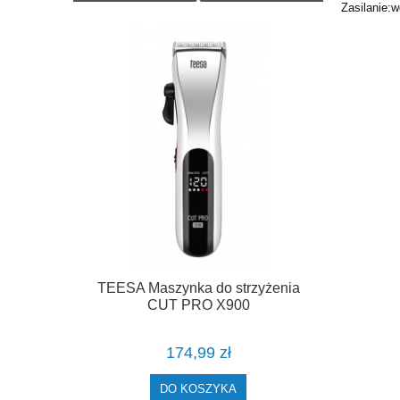
Zasilanie:w
TEESA Maszynka do strzyżenia
CUT PRO X900
174,99 zł
DO KOSZYKA