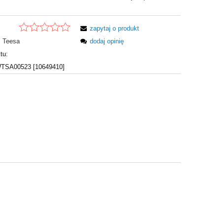
zapytaj o produkt
Teesa
dodaj opinię
tu:
SA00523 [10649410]