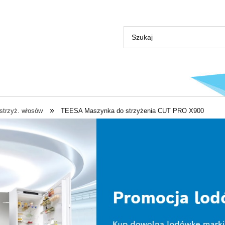
»
strzyż. włosów
TEESA Maszynka do strzyżenia CUT PRO X900