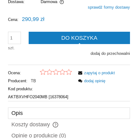
Dostawa:
Darmowa
sprawdź formy dostawy
Cena nie zawiera ewentualnych kosztów płatności
290,99 zł
Cena:
DO KOSZYKA
szt.
dodaj do przechowalni
Ocena:
zapytaj o produkt
Producent:
TB
dodaj opinię
Kod produktu:
AKTBXVHFO2040MB [16378064]
Opis
Koszty dostawy
Cena nie zawiera ewentualnych kosztów płatności
Opinie o produkcie (0)