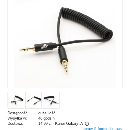
Dostępność:
duża ilość
Wysyłka w:
48 godzin
Dostawa:
14,99 zł
- Kurier Gabaryt A
sprawdź formy dostawy
Cena nie zawiera ewentualnych kosztów płatności