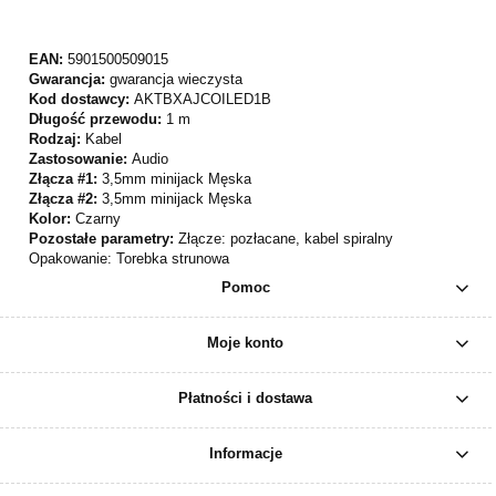
EAN:
5901500509015
Gwarancja:
gwarancja wieczysta
Kod dostawcy:
AKTBXAJCOILED1B
Długość przewodu:
1 m
Rodzaj:
Kabel
Zastosowanie:
Audio
Złącza #1:
3,5mm minijack Męska
Złącza #2:
3,5mm minijack Męska
Kolor:
Czarny
Pozostałe parametry:
Złącze: pozłacane, kabel spiralny
Opakowanie: Torebka strunowa
Pomoc
Moje konto
Płatności i dostawa
Informacje