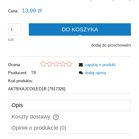
13,99 zł
Cena:
DO KOSZYKA
szt.
dodaj do przechowalni
Ocena:
zapytaj o produkt
Producent:
TB
dodaj opinię
Kod produktu:
AKTBXAJCOILED1B [7917326]
Opis
Koszty dostawy
Cena nie zawiera ewentualnych kosztów płatności
Opinie o produkcie (0)