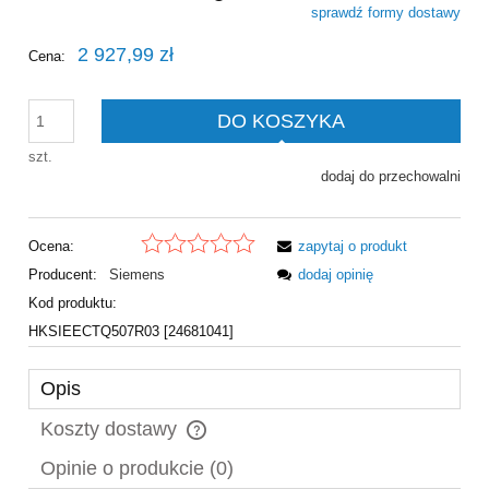
sprawdź formy dostawy
Cena nie zawiera ewentualnych kosztów płatności
2 927,99 zł
Cena:
DO KOSZYKA
szt.
dodaj do przechowalni
Ocena:
zapytaj o produkt
Producent:
Siemens
dodaj opinię
Kod produktu:
HKSIEECTQ507R03 [24681041]
Opis
Koszty dostawy
Cena nie zawiera ewentualnych kosztów płatności
Opinie o produkcie (0)