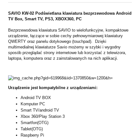
SAVIO KW-02 Podświetlana klawiatura bezprzewodowa Android
TV Box, Smart TV, PS3, XBOX360, PC
Bezprzewodowa klawiatura SAVIO to wielofunkcyjne, kompaktowe
urządzenie, łączące w sobie cechy pełnowymiarowej klawiatury
QWERTY oraz panelu dotykowego (touchpad). Dzięki
multimedialnej klawiaturze Savio możemy w szybki i wygodny
sposób przeglądać strony internetowe lub korzystać z telewizora,
laptopa, komputera oraz z zainstalowanych na nich aplikacji.
Urządzenie jest kompatybilne z urządzeniami:
Android TV BOX
Komputer PC
Smart TV/android TV
Xbox 360/Play Station 3
Smartfon(OTG)
Tablet(OTG)
Raspberry Pi