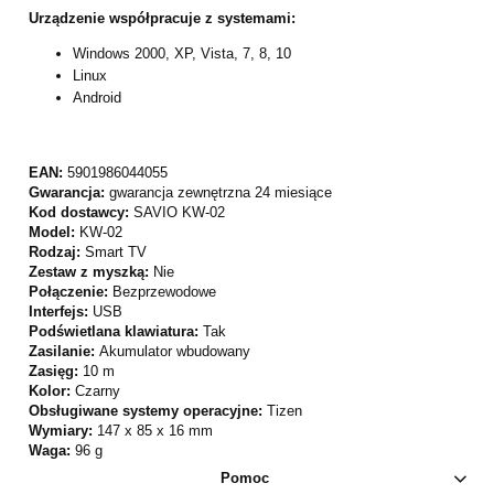
Urządzenie współpracuje z systemami:
Windows 2000, XP, Vista, 7, 8, 10
Linux
Android
EAN:
5901986044055
Gwarancja:
gwarancja zewnętrzna 24 miesiące
Kod dostawcy:
SAVIO KW-02
Model:
KW-02
Rodzaj:
Smart TV
Zestaw z myszką:
Nie
Połączenie:
Bezprzewodowe
Interfejs:
USB
Podświetlana klawiatura:
Tak
Zasilanie:
Akumulator wbudowany
Zasięg:
10 m
Kolor:
Czarny
Obsługiwane systemy operacyjne:
Tizen
Wymiary:
147 x 85 x 16 mm
Waga:
96 g
Pomoc