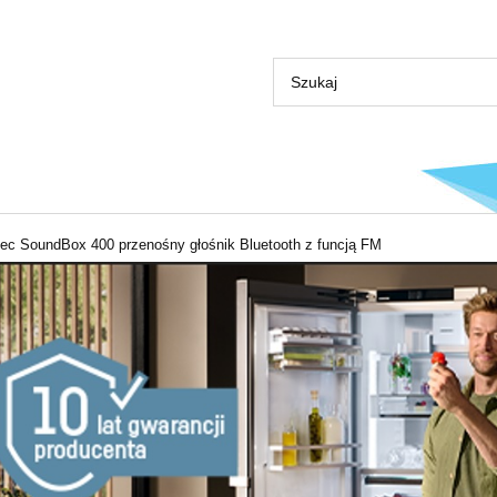
tec SoundBox 400 przenośny głośnik Bluetooth z funcją FM