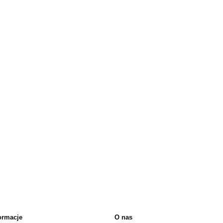
ormacje
O nas