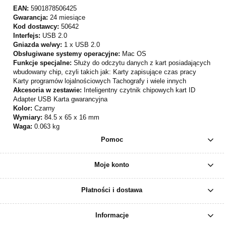
EAN:
5901878506425
Gwarancja:
24 miesiące
Kod dostawcy:
50642
Interfejs:
USB 2.0
Gniazda we/wy:
1 x USB 2.0
Obsługiwane systemy operacyjne:
Mac OS
Funkcje specjalne:
Służy do odczytu danych z kart posiadających
wbudowany chip, czyli takich jak: Karty zapisujące czas pracy
Karty programów lojalnościowych Tachografy i wiele innych
Akcesoria w zestawie:
Inteligentny czytnik chipowych kart ID
Adapter USB Karta gwarancyjna
Kolor:
Czarny
Wymiary:
84.5 x 65 x 16 mm
Waga:
0.063 kg
Pomoc
Moje konto
Płatności i dostawa
Informacje