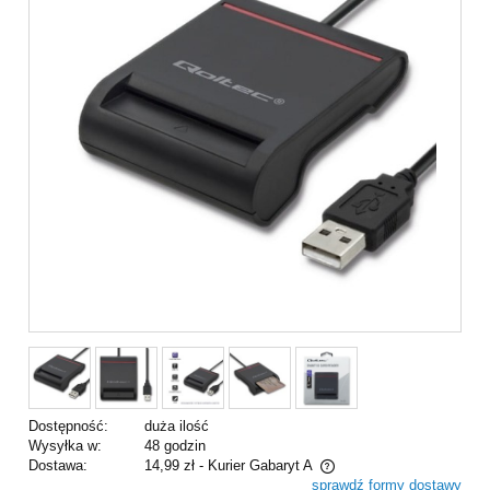
Dostępność:
duża ilość
Wysyłka w:
48 godzin
Dostawa:
14,99 zł
- Kurier Gabaryt A
sprawdź formy dostawy
Cena nie zawiera ewentualnych kosztów płatności