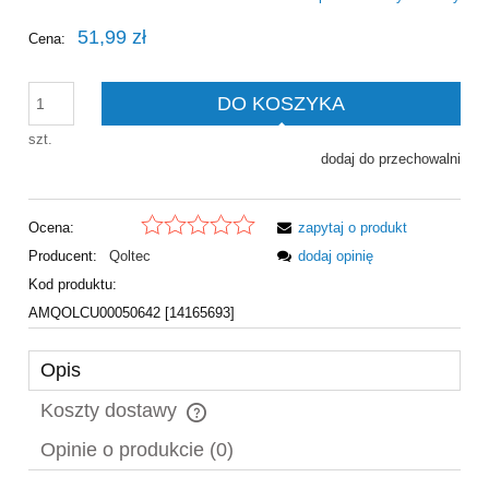
51,99 zł
Cena:
DO KOSZYKA
szt.
dodaj do przechowalni
Ocena:
zapytaj o produkt
Producent:
Qoltec
dodaj opinię
Kod produktu:
AMQOLCU00050642 [14165693]
Opis
Koszty dostawy
Cena nie zawiera ewentualnych kosztów płatności
Opinie o produkcie (0)