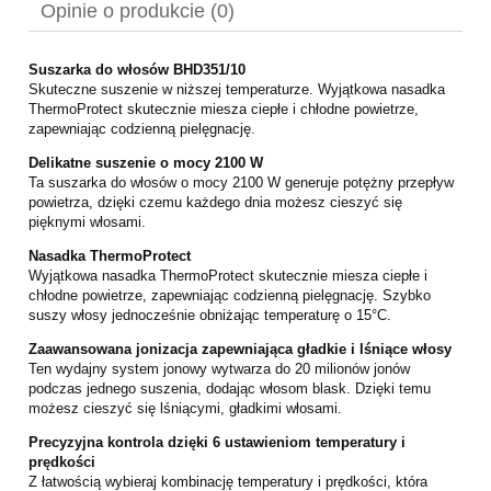
Opinie o produkcie (0)
Suszarka do włosów BHD351/10
Skuteczne suszenie w niższej temperaturze. Wyjątkowa nasadka
ThermoProtect skutecznie miesza ciepłe i chłodne powietrze,
zapewniając codzienną pielęgnację.
Delikatne suszenie o mocy 2100 W
Ta suszarka do włosów o mocy 2100 W generuje potężny przepływ
powietrza, dzięki czemu każdego dnia możesz cieszyć się
pięknymi włosami.
Nasadka ThermoProtect
Wyjątkowa nasadka ThermoProtect skutecznie miesza ciepłe i
chłodne powietrze, zapewniając codzienną pielęgnację. Szybko
suszy włosy jednocześnie obniżając temperaturę o 15°C.
Zaawansowana jonizacja zapewniająca gładkie i lśniące włosy
Ten wydajny system jonowy wytwarza do 20 milionów jonów
podczas jednego suszenia, dodając włosom blask. Dzięki temu
możesz cieszyć się lśniącymi, gładkimi włosami.
Precyzyjna kontrola dzięki 6 ustawieniom temperatury i
prędkości
Z łatwością wybieraj kombinację temperatury i prędkości, która