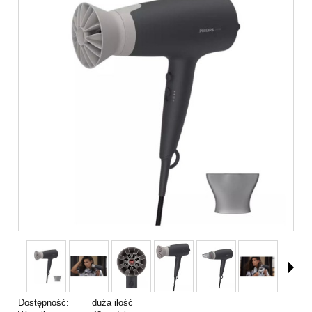
Dostępność:
duża ilość