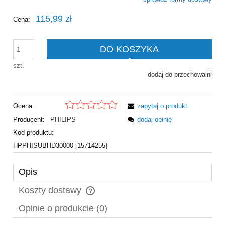
Cena nie zawiera ewentualnych kosztów płatności
115,99 zł
Cena:
DO KOSZYKA
szt.
dodaj do przechowalni
Ocena:
zapytaj o produkt
Producent:
PHILIPS
dodaj opinię
Kod produktu:
HPPHISUBHD30000 [15714255]
Opis
Koszty dostawy
Cena nie zawiera ewentualnych kosztów płatności
Opinie o produkcie (0)