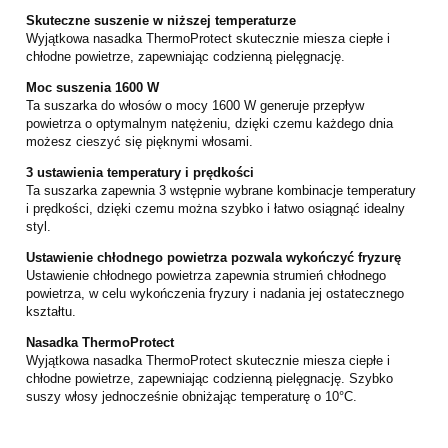
Skuteczne suszenie w niższej temperaturze
Wyjątkowa nasadka ThermoProtect skutecznie miesza ciepłe i
chłodne powietrze, zapewniając codzienną pielęgnację.
Moc suszenia 1600 W
Ta suszarka do włosów o mocy 1600 W generuje przepływ
powietrza o optymalnym natężeniu, dzięki czemu każdego dnia
możesz cieszyć się pięknymi włosami.
3 ustawienia temperatury i prędkości
Ta suszarka zapewnia 3 wstępnie wybrane kombinacje temperatury
i prędkości, dzięki czemu można szybko i łatwo osiągnąć idealny
styl.
Ustawienie chłodnego powietrza pozwala wykończyć fryzurę
Ustawienie chłodnego powietrza zapewnia strumień chłodnego
powietrza, w celu wykończenia fryzury i nadania jej ostatecznego
kształtu.
Nasadka ThermoProtect
Wyjątkowa nasadka ThermoProtect skutecznie miesza ciepłe i
chłodne powietrze, zapewniając codzienną pielęgnację. Szybko
suszy włosy jednocześnie obniżając temperaturę o 10°C.