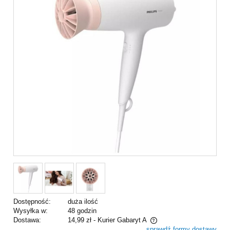
Dostępność:
duża ilość
Wysyłka w:
48 godzin
Dostawa:
14,99 zł
- Kurier Gabaryt A
sprawdź formy dostawy