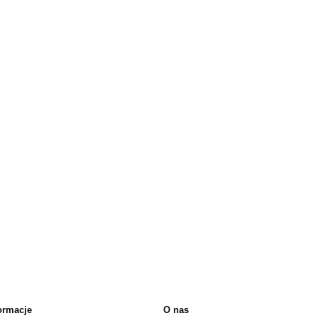
ormacje
O nas