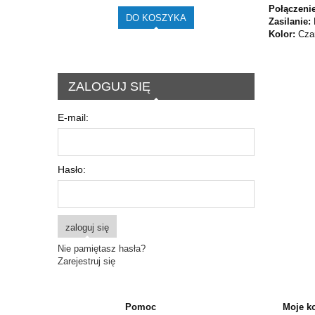
Połączeni
DO KOSZYKA
Zasilanie:
Kolor:
Cza
ZALOGUJ SIĘ
E-mail:
Hasło:
zaloguj się
Nie pamiętasz hasła?
Zarejestruj się
Pomoc
Moje k