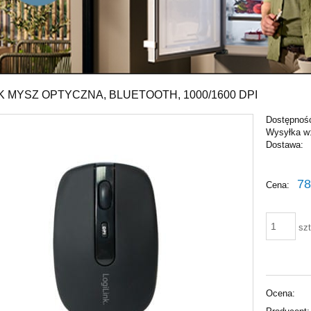
K MYSZ OPTYCZNA, BLUETOOTH, 1000/1600 DPI
Dostępnoś
Wysyłka w
Dostawa:
Cena ni
78
Cena:
płatnośc
szt
Ocena: