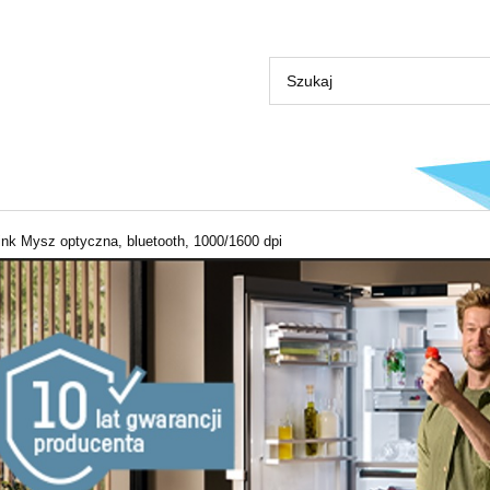
ink Mysz optyczna, bluetooth, 1000/1600 dpi