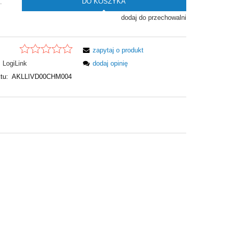
DO KOSZYKA
.
dodaj do przechowalni
zapytaj o produkt
LogiLink
dodaj opinię
tu:
AKLLIVD00CHM004