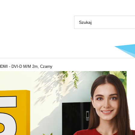
 HDMI - DVI-D M/M 2m, Czarny