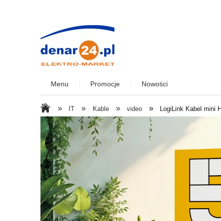
Menu
Promocje
Nowości
»
»
»
»
IT
Kable
video
LogiLink Kabel mini