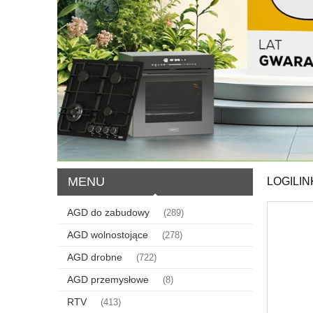
MENU
LOGILIN
AGD do zabudowy
(289)
AGD wolnostojące
(278)
AGD drobne
(722)
AGD przemysłowe
(8)
RTV
(413)