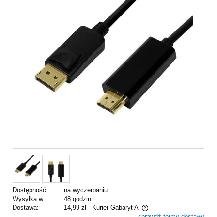
Dostępność:
na wyczerpaniu
Wysyłka w:
48 godzin
Dostawa:
14,99 zł
- Kurier Gabaryt A
sprawdź formy dostawy