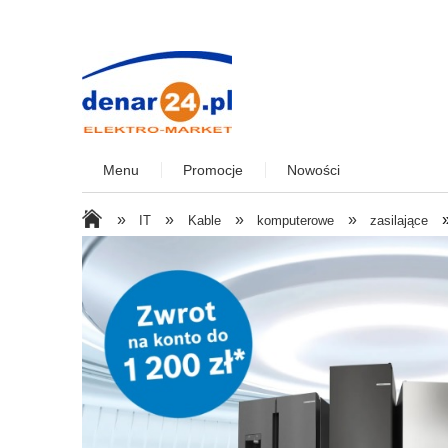
Menu
Promocje
Nowości
»
»
»
»
IT
Kable
komputerowe
zasilające