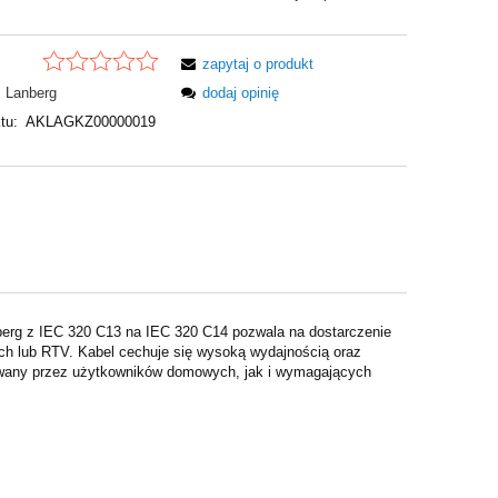
zapytaj o produkt
Lanberg
dodaj opinię
tu:
AKLAGKZ00000019
berg z IEC 320 C13 na IEC 320 C14 pozwala na dostarczenie
ych lub RTV. Kabel cechuje się wysoką wydajnością oraz
ywany przez użytkowników domowych, jak i wymagających