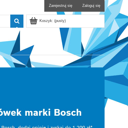
Zarejestruj się
Zaloguj się
Koszyk:
(pusty)