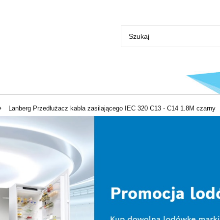
»
Lanberg Przedłużacz kabla zasilającego IEC 320 C13 - C14 1.8M czarny