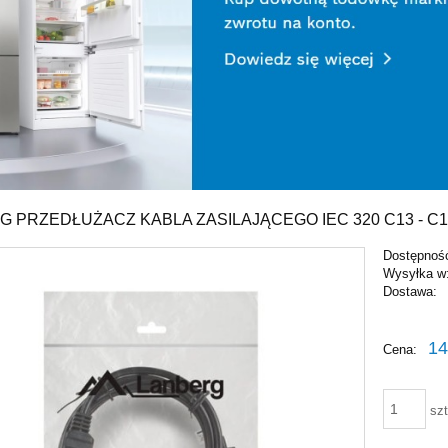
 PRZEDŁUŻACZ KABLA ZASILAJĄCEGO IEC 320 C13 - C1
Dostępnoś
Wysyłka w
Dostawa:
Cena ni
14
Cena:
płatnośc
szt