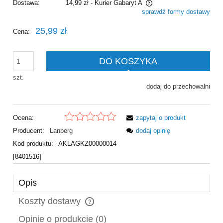
Dostawa:
14,99 zł
- Kurier Gabaryt A
sprawdź formy dostawy
Cena nie zawiera ewentualnych kosztów płatności
25,99 zł
Cena:
DO KOSZYKA
szt.
dodaj do przechowalni
Ocena:
zapytaj o produkt
Producent:
Lanberg
dodaj opinię
Kod produktu:
AKLAGKZ00000014
[8401516]
Opis
Koszty dostawy
Cena nie zawiera ewentualnych kosztów płatności
Opinie o produkcie (0)