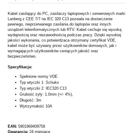
Kabel zasilający do PC, zasilaczy laptopowych i serwerowych marki
Lanberg z CEE 7/7 na IEC 320 C13 pozwala na dostarczenie
pewnego, nieprzerwanego zasilania do laptopów oraz innych
urządzeń teleinformatycznych lub RTV. Kabel cechuje się wysoką
wydajnością oraz niezawodnością podczas pracy. Dzięki wysokiej
jakości wykonania, co potwierdzaca otrzymany certyfikat VDE,
kabel może być używany przez użytkowników domowych, jak i
wymagających użytkowników ceniących jakość oraz
bezpieczeństwo.
Specyfikacja:
Spełnione normy VDE
Typ wtyczki 1: Schuko
Typ wtyczki 2: IEC320 C13
Grubość żyły: 1.0mm (+/- 4%),
Długość: 3m
Wytrzymałość 10A
EAN:
5901969409758
Gwarancja:
24 miesiące