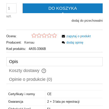
DO KOSZYKA
szt.
dodaj do przechowalni
Ocena:
zapytaj o produkt
Producent:
Kernau
dodaj opinię
Kod produktu:
4A55-3366B
Opis
Koszty dostawy
Cena nie zawiera ewentualnych kosztów płatności
Opinie o produkcie (0)
Certyfikaty i normy
CE
Gwarancja
2 + 3 lata po rejestracji