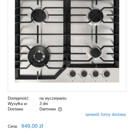
Dostępność:
na wyczerpaniu
Wysyłka w:
3 dni
Dostawa:
Darmowa
sprawdź formy dostawy
Cena nie zawiera ewentualnych kosztów płatności
949,00 zł
Cena: