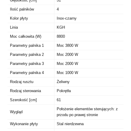
Głębokość [cm]
51
Ilość palników
4
Kolor płyty
Inox-czarny
Linia
KGH
Moc całkowita (W)
8800
Parametry palnika 1
Moc 3800 W
Parametry palnika 2
Moc 2000 W
Parametry palnika 3
Moc 2000 W
Parametry palnika 4
Moc 1000 W
Rodzaj rusztu
Żeliwny
Rodzaj sterowania
Pokrętła
Szerokość [cm]
61
Położenie elementów sterujących: z
Wygląd
przodu po prawej stronie
Wykonanie płyty
Stal nierdzewna