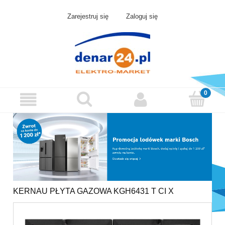
Zarejestruj się
Zaloguj się
KERNAU PŁYTA GAZOWA KGH6431 T CI X