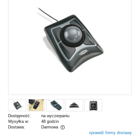
Dostępność:
na wyczerpaniu
Wysyłka w:
48 godzin
Dostawa:
Darmowa
sprawdź formy dostawy
Cena nie zawiera ewentualnych kosztów płatności