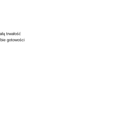
ałą trwałość
ybie gotowości