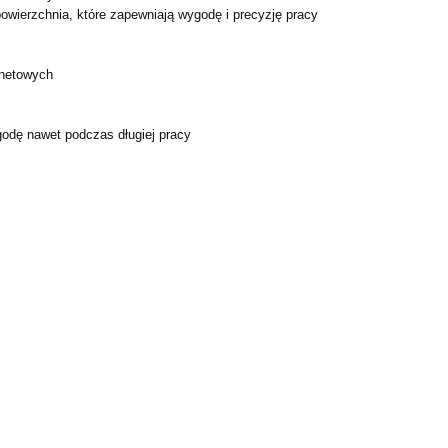
owierzchnia, które zapewniają wygodę i precyzję pracy
rnetowych
godę nawet podczas długiej pracy