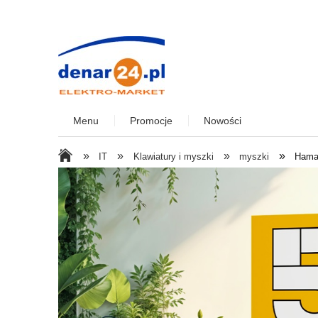
Menu
Promocje
Nowości
»
»
»
»
IT
Klawiatury i myszki
myszki
Hama