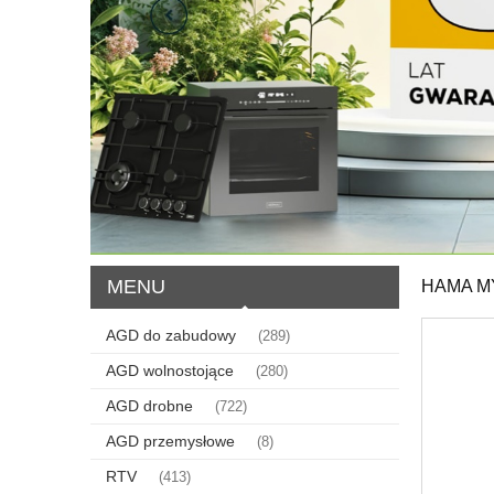
MENU
HAMA M
AGD do zabudowy
(289)
AGD wolnostojące
(280)
AGD drobne
(722)
AGD przemysłowe
(8)
RTV
(413)