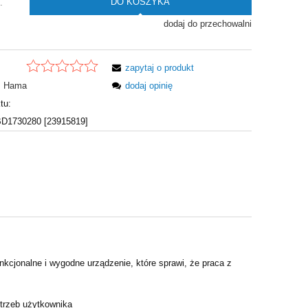
DO KOSZYKA
.
dodaj do przechowalni
zapytaj o produkt
Hama
dodaj opinię
tu:
1730280 [23915819]
onalne i wygodne urządzenie, które sprawi, że praca z
trzeb użytkownika