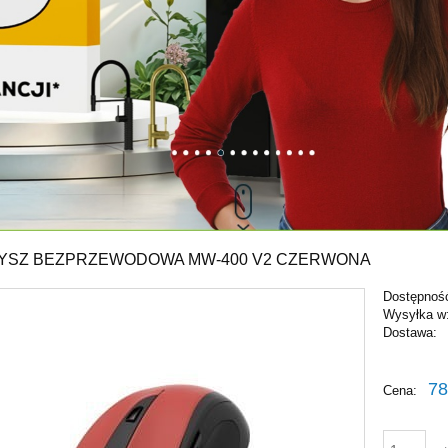
YSZ BEZPRZEWODOWA MW-400 V2 CZERWONA
Dostępnoś
Wysyłka w
Dostawa:
Cena ni
78
Cena:
płatnośc