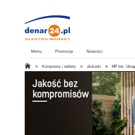
Menu
Promocje
Nowości
»
»
»
Komputery i tablety
drukarki
HP Inc. Urzą