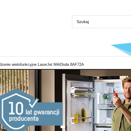
dzenie wielofunkcyjne LaserJet M443nda 8AF72A