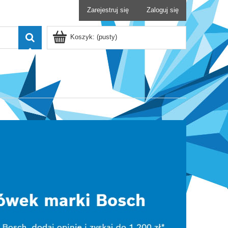
Zarejestruj się
Zaloguj się
Koszyk:
(pusty)