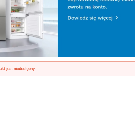
ukt jest niedostępny.