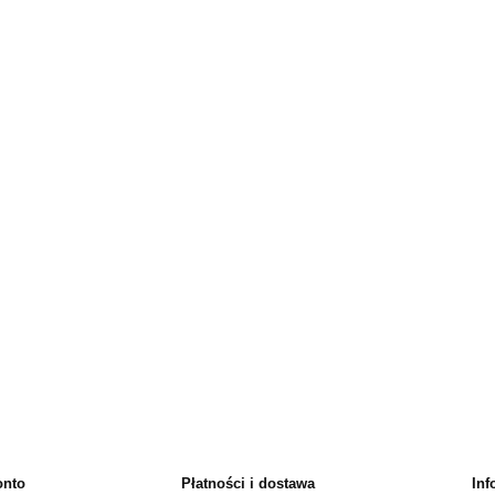
onto
Płatności i dostawa
Inf