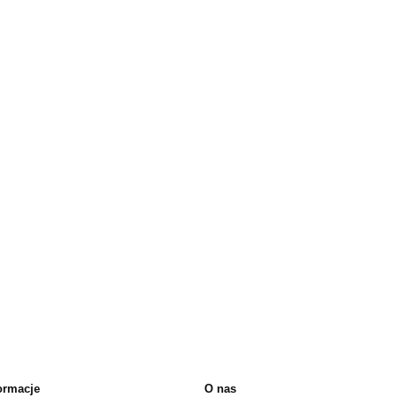
ormacje
O nas