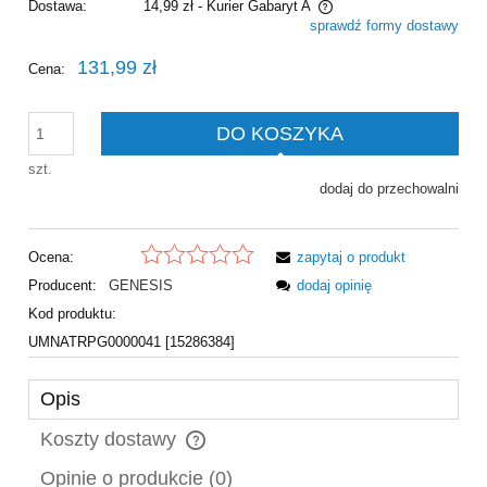
Dostawa:
14,99 zł
- Kurier Gabaryt A
sprawdź formy dostawy
Cena nie zawiera ewentualnych kosztów płatności
131,99 zł
Cena:
DO KOSZYKA
szt.
dodaj do przechowalni
Ocena:
zapytaj o produkt
Producent:
GENESIS
dodaj opinię
Kod produktu:
UMNATRPG0000041 [15286384]
Opis
Koszty dostawy
Cena nie zawiera ewentualnych kosztów płatności
Opinie o produkcie (0)