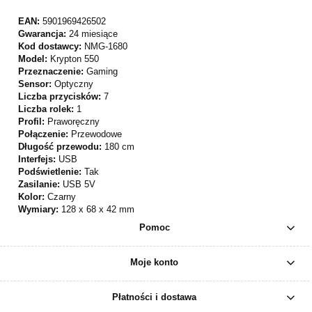
EAN:
5901969426502
Gwarancja:
24 miesiące
Kod dostawcy:
NMG-1680
Model:
Krypton 550
Przeznaczenie:
Gaming
Sensor:
Optyczny
Liczba przycisków:
7
Liczba rolek:
1
Profil:
Praworęczny
Połączenie:
Przewodowe
Długość przewodu:
180 cm
Interfejs:
USB
Podświetlenie:
Tak
Zasilanie:
USB 5V
Kolor:
Czarny
Wymiary:
128 x 68 x 42 mm
Pomoc
Moje konto
Płatności i dostawa