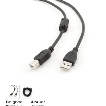
Dostępność:
duża ilość