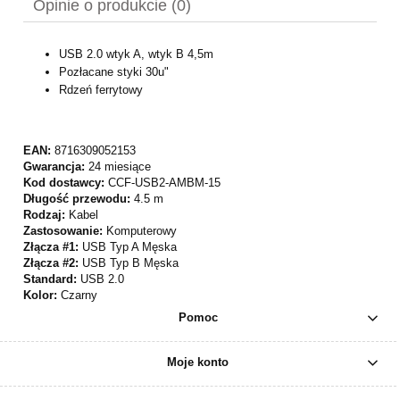
Opinie o produkcie (0)
USB 2.0 wtyk A, wtyk B 4,5m
Pozłacane styki 30u"
Rdzeń ferrytowy
EAN:
8716309052153
Gwarancja:
24 miesiące
Kod dostawcy:
CCF-USB2-AMBM-15
Długość przewodu:
4.5 m
Rodzaj:
Kabel
Zastosowanie:
Komputerowy
Złącza #1:
USB Typ A Męska
Złącza #2:
USB Typ B Męska
Standard:
USB 2.0
Kolor:
Czarny
Pomoc
Moje konto