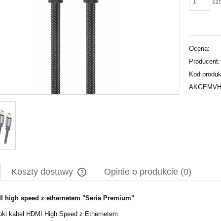
szt
Ocena:
Producent:
Kod produk
AKGEMVH0
Koszty dostawy
Opinie o produkcie (0)
I high speed z ethernetem "Seria Premium"
Cena nie zawiera ewentualnych kosztów
płatności
ki kabel HDMI High Speed z Ethernetem