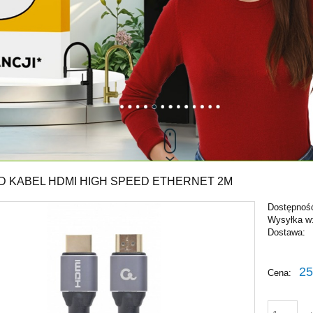
D KABEL HDMI HIGH SPEED ETHERNET 2M
Dostępnoś
Wysyłka w
Dostawa:
Cena ni
25
Cena:
płatnośc