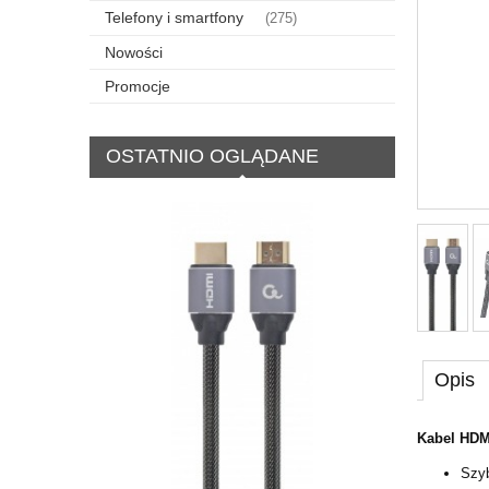
Telefony i smartfony
(275)
Nowości
Promocje
OSTATNIO OGLĄDANE
Opis
Kabel HDM
Szyb