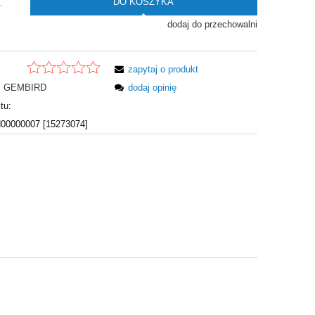
DO KOSZYKA
.
dodaj do przechowalni
zapytaj o produkt
GEMBIRD
dodaj opinię
tu:
0000007 [15273074]