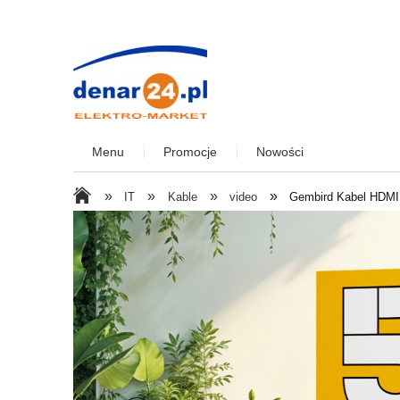
Menu
Promocje
Nowości
»
»
»
»
IT
Kable
video
Gembird Kabel HDMI