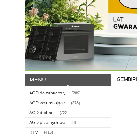
MENU
GEMBIR
AGD do zabudowy
(289)
AGD wolnostojące
(278)
AGD drobne
(722)
AGD przemysłowe
(8)
RTV
(413)