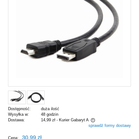
Dostępność:
duża ilość
Wysyłka w:
48 godzin
Dostawa:
14,99 zł
- Kurier Gabaryt A
sprawdź formy dostawy
Cena nie zawiera ewentualnych kosztów płatności
30,99 zł
Cena: