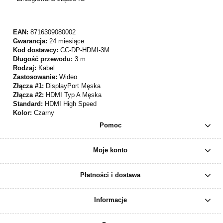
EAN:
8716309080002
Gwarancja:
24 miesiące
Kod dostawcy:
CC-DP-HDMI-3M
Długość przewodu:
3 m
Rodzaj:
Kabel
Zastosowanie:
Wideo
Złącza #1:
DisplayPort Męska
Złącza #2:
HDMI Typ A Męska
Standard:
HDMI High Speed
Kolor:
Czarny
Pomoc
Moje konto
Płatności i dostawa
Informacje