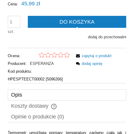
45,99 zł
Cena:
DO KOSZYKA
szt.
dodaj do przechowalni
Ocena:
zapytaj o produkt
Producent:
ESPERANZA
dodaj opinię
Kod produktu:
HPESPTEECT00002 [5096266]
Opis
Koszty dostawy
Cena nie zawiera ewentualnych kosztów płatności
Opinie o produkcie (0)
Termometr umożliwia pomiary temperatury zarówno ciała jak i