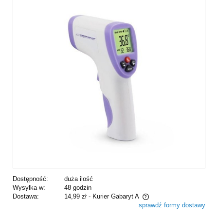
Dostępność:
duża ilość
Wysyłka w:
48 godzin
Dostawa:
14,99 zł
- Kurier Gabaryt A
sprawdź formy dostawy
Cena nie zawiera ewentualnych kosztów płatności