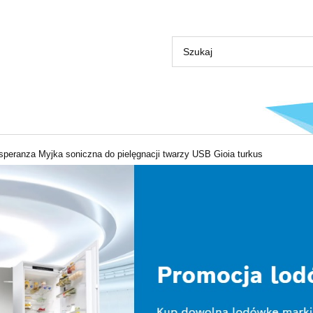
speranza Myjka soniczna do pielęgnacji twarzy USB Gioia turkus