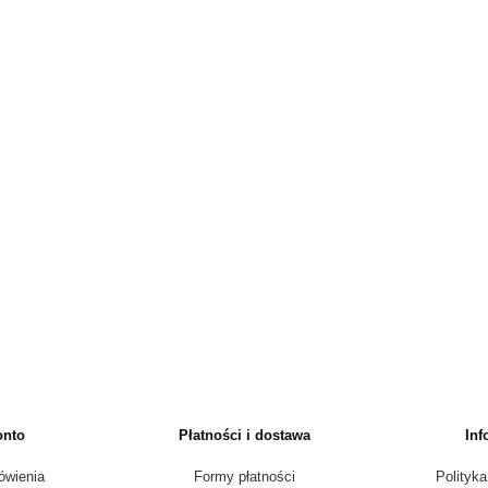
onto
Płatności i dostawa
Inf
ówienia
Formy płatności
Polityka