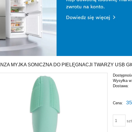
NZA MYJKA SONICZNA DO PIELĘGNACJI TWARZY USB GI
Dostępnoś
Wysyłka w
Dostawa:
Cena ni
35
Cena:
płatnośc
szt