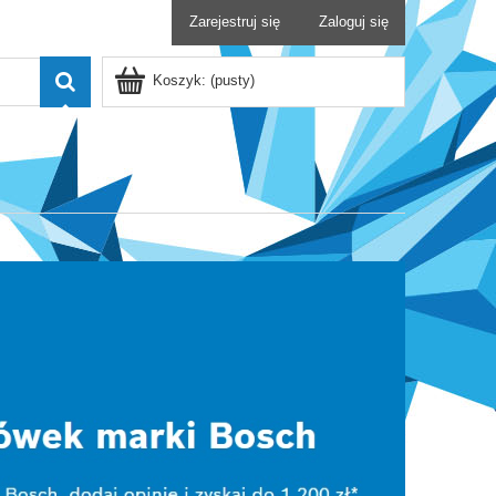
Zarejestruj się
Zaloguj się
Koszyk:
(pusty)