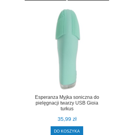
Esperanza Myjka soniczna do
pielęgnacji twarzy USB Gioia
turkus
35,99 zł
DO KOSZYKA