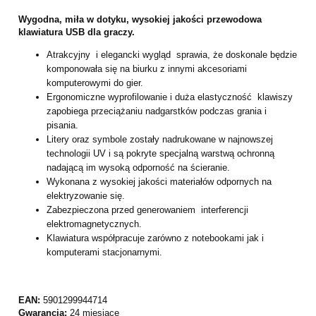
Wygodna, miła w dotyku, wysokiej jakości przewodowa
klawiatura USB dla graczy.
Atrakcyjny i elegancki wygląd sprawia, że doskonale będzie
komponowała się na biurku z innymi akcesoriami
komputerowymi do gier.
Ergonomiczne wyprofilowanie i duża elastyczność klawiszy
zapobiega przeciążaniu nadgarstków podczas grania i
pisania.
Litery oraz symbole zostały nadrukowane w najnowszej
technologii UV i są pokryte specjalną warstwą ochronną
nadającą im wysoką odporność na ścieranie.
Wykonana z wysokiej jakości materiałów odpornych na
elektryzowanie się.
Zabezpieczona przed generowaniem interferencji
elektromagnetycznych.
Klawiatura współpracuje zarówno z notebookami jak i
komputerami stacjonarnymi.
EAN:
5901299944714
Gwarancja:
24 miesiące