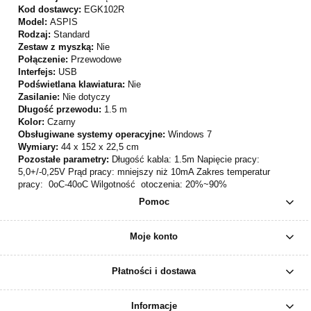
Kod dostawcy:
EGK102R
Model:
ASPIS
Rodzaj:
Standard
Zestaw z myszką:
Nie
Połączenie:
Przewodowe
Interfejs:
USB
Podświetlana klawiatura:
Nie
Zasilanie:
Nie dotyczy
Długość przewodu:
1.5 m
Kolor:
Czarny
Obsługiwane systemy operacyjne:
Windows 7
Wymiary:
44 x 152 x 22,5 cm
Pozostałe parametry:
Długość kabla: 1.5m Napięcie pracy:
5,0+/-0,25V Prąd pracy: mniejszy niż 10mA Zakres temperatur
pracy: 0oC-40oC Wilgotność otoczenia: 20%~90%
Pomoc
Moje konto
Płatności i dostawa
Informacje