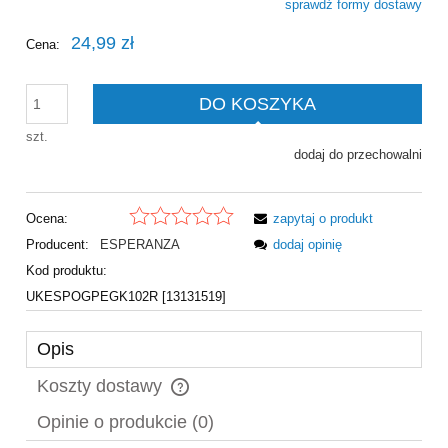
sprawdź formy dostawy
Cena nie zawiera ewentualnych kosztów płatności
24,99 zł
Cena:
DO KOSZYKA
szt.
dodaj do przechowalni
Ocena:
zapytaj o produkt
Producent:
ESPERANZA
dodaj opinię
Kod produktu:
UKESPOGPEGK102R [13131519]
Opis
Koszty dostawy
Cena nie zawiera ewentualnych kosztów płatności
Opinie o produkcie (0)