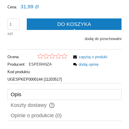
31,99 zł
Cena:
DO KOSZYKA
szt.
dodaj do przechowalni
Ocena:
zapytaj o produkt
Producent:
ESPERANZA
dodaj opinię
Kod produktu:
UGESPKEP0000144 [11203517]
Opis
Koszty dostawy
Cena nie zawiera ewentualnych kosztów płatności
Opinie o produkcie (0)