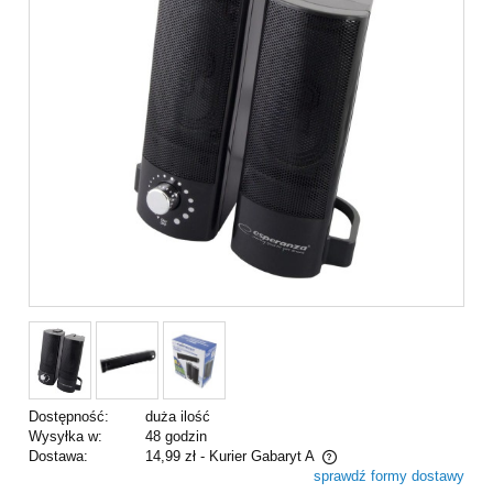
Dostępność:
duża ilość
Wysyłka w:
48 godzin
Dostawa:
14,99 zł
- Kurier Gabaryt A
sprawdź formy dostawy
Cena nie zawiera ewentualnych kosztów płatności