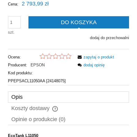
2 793,99 zł
Cena:
DO KOSZYKA
szt.
dodaj do przechowalni
Ocena:
zapytaj o produkt
Producent:
EPSON
dodaj opinię
Kod produktu:
PPEPSACL11050AA [24148075]
Opis
Koszty dostawy
Cena nie zawiera ewentualnych kosztów płatności
Opinie o produkcie (0)
EcoTank L11050