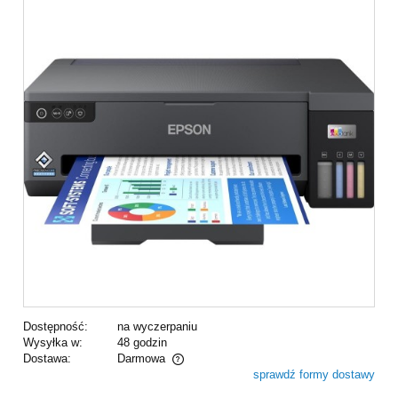
Dostępność:
na wyczerpaniu
Wysyłka w:
48 godzin
Dostawa:
Darmowa
sprawdź formy dostawy
Cena nie zawiera ewentualnych kosztów płatności