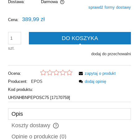
Dostawa:
Darmowa
sprawdź formy dostawy
Cena nie zawiera ewentualnych kosztów płatności
389,99 zł
Cena:
DO KOSZYKA
szt.
dodaj do przechowalni
Ocena:
zapytaj o produkt
Producent:
EPOS
dodaj opinię
Kod produktu:
UHSNHBNPEPOSC75 [17170759]
Opis
Koszty dostawy
Cena nie zawiera ewentualnych kosztów płatności
Opinie o produkcie (0)