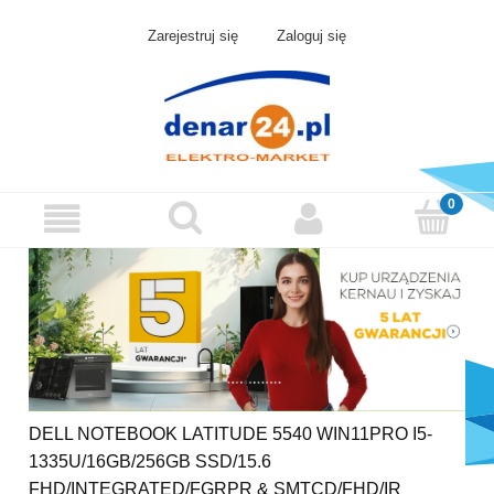
Zarejestruj się
Zaloguj się
DELL NOTEBOOK LATITUDE 5540 WIN11PRO I5-
1335U/16GB/256GB SSD/15.6
FHD/INTEGRATED/FGRPR & SMTCD/FHD/IR