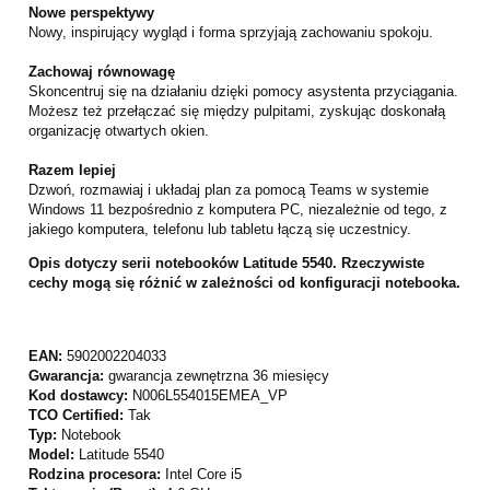
Nowe perspektywy
Nowy, inspirujący wygląd i forma sprzyjają zachowaniu spokoju.
Zachowaj równowagę
Skoncentruj się na działaniu dzięki pomocy asystenta przyciągania.
Możesz też przełączać się między pulpitami, zyskując doskonałą
organizację otwartych okien.
Razem lepiej
Dzwoń, rozmawiaj i układaj plan za pomocą Teams w systemie
Windows 11 bezpośrednio z komputera PC, niezależnie od tego, z
jakiego komputera, telefonu lub tabletu łączą się uczestnicy.
Opis dotyczy serii notebooków Latitude 5540. Rzeczywiste
cechy mogą się różnić w zależności od konfiguracji notebooka.
EAN:
5902002204033
Gwarancja:
gwarancja zewnętrzna 36 miesięcy
Kod dostawcy:
N006L554015EMEA_VP
TCO Certified:
Tak
Typ:
Notebook
Model:
Latitude 5540
Rodzina procesora:
Intel Core i5