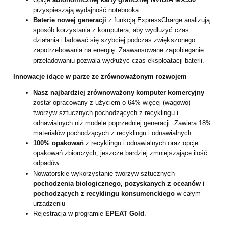
przyspieszają wydajność notebooka.
Baterie nowej generacji
z funkcją ExpressCharge analizują
sposób korzystania z komputera, aby wydłużyć czas
działania i ładować się szybciej podczas zwiększonego
zapotrzebowania na energię. Zaawansowane zapobieganie
przeładowaniu pozwala wydłużyć czas eksploatacji baterii.
Innowacje idące w parze ze zrównoważonym rozwojem
Nasz najbardziej zrównoważony komputer komercyjny
został opracowany z użyciem o 64% więcej (wagowo)
tworzyw sztucznych pochodzących z recyklingu i
odnawialnych niż modele poprzedniej generacji. Zawiera 18%
materiałów pochodzących z recyklingu i odnawialnych.
100% opakowań
z recyklingu i odnawialnych oraz opcje
opakowań zbiorczych, jeszcze bardziej zmniejszające ilość
odpadów.
Nowatorskie wykorzystanie tworzyw sztucznych
pochodzenia biologicznego, pozyskanych z oceanów i
pochodzących z recyklingu konsumenckiego
w całym
urządzeniu
Rejestracja w programie
EPEAT Gold
.