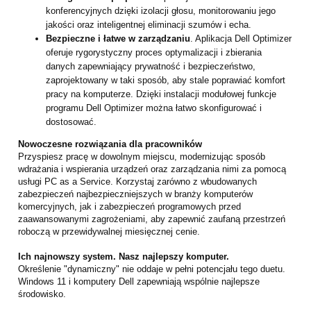
konferencyjnych dzięki izolacji głosu, monitorowaniu jego
jakości oraz inteligentnej eliminacji szumów i echa.
Bezpieczne i łatwe w zarządzaniu
. Aplikacja Dell Optimizer
oferuje rygorystyczny proces optymalizacji i zbierania
danych zapewniający prywatność i bezpieczeństwo,
zaprojektowany w taki sposób, aby stale poprawiać komfort
pracy na komputerze. Dzięki instalacji modułowej funkcje
programu Dell Optimizer można łatwo skonfigurować i
dostosować.
Nowoczesne rozwiązania dla pracowników
Przyspiesz pracę w dowolnym miejscu, modernizując sposób
wdrażania i wspierania urządzeń oraz zarządzania nimi za pomocą
usługi PC as a Service. Korzystaj zarówno z wbudowanych
zabezpieczeń najbezpieczniejszych w branży komputerów
komercyjnych, jak i zabezpieczeń programowych przed
zaawansowanymi zagrożeniami, aby zapewnić zaufaną przestrzeń
roboczą w przewidywalnej miesięcznej cenie.
Ich najnowszy system. Nasz najlepszy komputer.
Określenie "dynamiczny" nie oddaje w pełni potencjału tego duetu.
Windows 11 i komputery Dell zapewniają wspólnie najlepsze
środowisko.