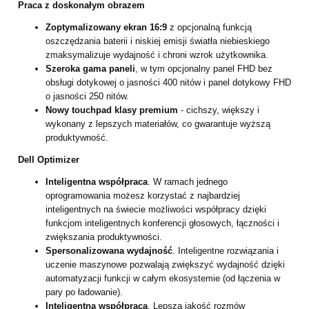
Praca z doskonałym obrazem
Zoptymalizowany ekran 16:9
z opcjonalną funkcją
oszczędzania baterii i niskiej emisji światła niebieskiego
zmaksymalizuje wydajność i chroni wzrok użytkownika.
Szeroka gama paneli
, w tym opcjonalny panel FHD bez
obsługi dotykowej o jasności 400 nitów i panel dotykowy FHD
o jasności 250 nitów.
Nowy touchpad klasy premium
- cichszy, większy i
wykonany z lepszych materiałów, co gwarantuje wyższą
produktywność.
Dell Optimizer
Inteligentna współpraca
. W ramach jednego
oprogramowania możesz korzystać z najbardziej
inteligentnych na świecie możliwości współpracy dzięki
funkcjom inteligentnych konferencji głosowych, łączności i
zwiększania produktywności.
Spersonalizowana wydajność
. Inteligentne rozwiązania i
uczenie maszynowe pozwalają zwiększyć wydajność dzięki
automatyzacji funkcji w całym ekosystemie (od łączenia w
pary po ładowanie).
Inteligentna współpraca
. Lepsza jakość rozmów