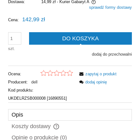
Dostawa:
14,99 zł
- Kurier Gabaryt A
sprawdź formy dostawy
Cena nie zawiera ewentualnych kosztów płatności
142,99 zł
Cena:
DO KOSZYKA
szt.
dodaj do przechowalni
Ocena:
zapytaj o produkt
Producent:
dell
dodaj opinię
Kod produktu:
UKDELRZSB000008 [16890551]
Opis
Koszty dostawy
Cena nie zawiera ewentualnych kosztów płatności
Opinie o produkcie (0)