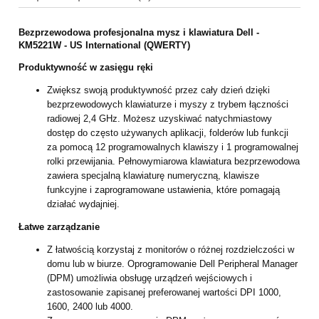
Bezprzewodowa profesjonalna mysz i klawiatura Dell -
KM5221W - US International (QWERTY)
Produktywność w zasięgu ręki
Zwiększ swoją produktywność przez cały dzień dzięki
bezprzewodowych klawiaturze i myszy z trybem łączności
radiowej 2,4 GHz. Możesz uzyskiwać natychmiastowy
dostęp do często używanych aplikacji, folderów lub funkcji
za pomocą 12 programowalnych klawiszy i 1 programowalnej
rolki przewijania. Pełnowymiarowa klawiatura bezprzewodowa
zawiera specjalną klawiaturę numeryczną, klawisze
funkcyjne i zaprogramowane ustawienia, które pomagają
działać wydajniej.
Łatwe zarządzanie
Z łatwością korzystaj z monitorów o różnej rozdzielczości w
domu lub w biurze. Oprogramowanie Dell Peripheral Manager
(DPM) umożliwia obsługę urządzeń wejściowych i
zastosowanie zapisanej preferowanej wartości DPI 1000,
1600, 2400 lub 4000.