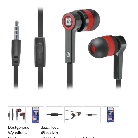
Dostępność:
duża ilość
Wysyłka w:
48 godzin