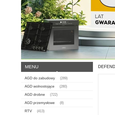
MENU
DEFEND
AGD do zabudowy
(289)
AGD wolnostojące
(280)
AGD drobne
(722)
AGD przemysłowe
(8)
RTV
(413)