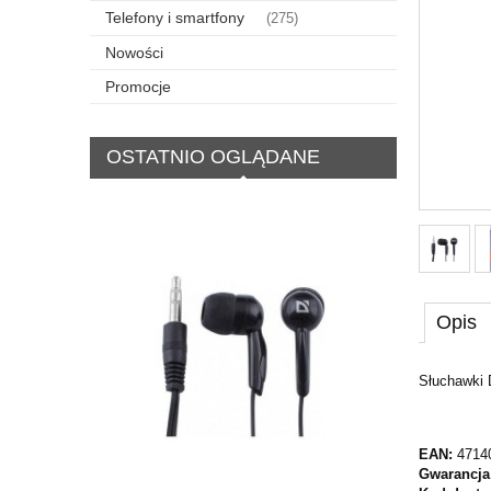
Telefony i smartfony
(275)
Nowości
Promocje
OSTATNIO OGLĄDANE
Opis
Słuchawki 
EAN:
4714
Gwarancja