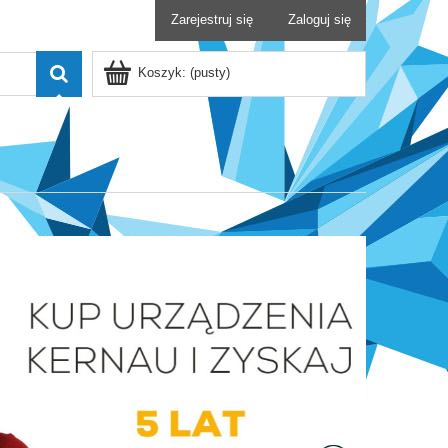
Zarejestruj się
Zaloguj się
Koszyk:
(pusty)