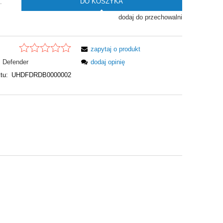
DO KOSZYKA
.
dodaj do przechowalni
zapytaj o produkt
Defender
dodaj opinię
tu:
UHDFDRDB0000002