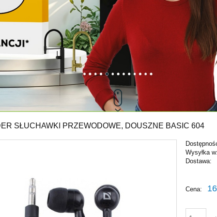
ER SŁUCHAWKI PRZEWODOWE, DOUSZNE BASIC 604
Dostępnoś
Wysyłka w
Dostawa:
Cena ni
16
Cena:
płatnośc