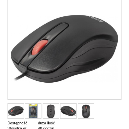
Dostępność:
duża ilość
Wysyłka w:
48 godzin