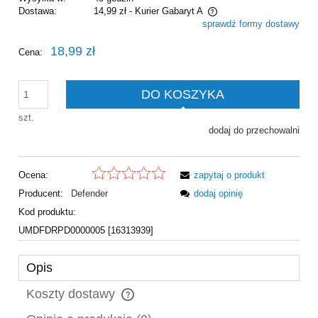
Dostawa:
14,99 zł
- Kurier Gabaryt A
sprawdź formy dostawy
Cena nie zawiera ewentualnych kosztów płatności
18,99 zł
Cena:
DO KOSZYKA
szt.
dodaj do przechowalni
Ocena:
zapytaj o produkt
Producent:
Defender
dodaj opinię
Kod produktu:
UMDFDRPD0000005 [16313939]
Opis
Koszty dostawy
Cena nie zawiera ewentualnych kosztów płatności