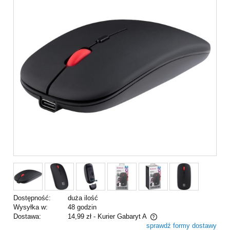
Dostępność:
duża ilość
Wysyłka w:
48 godzin
Dostawa:
14,99 zł
- Kurier Gabaryt A
sprawdź formy dostawy
Cena nie zawiera ewentualnych kosztów płatności