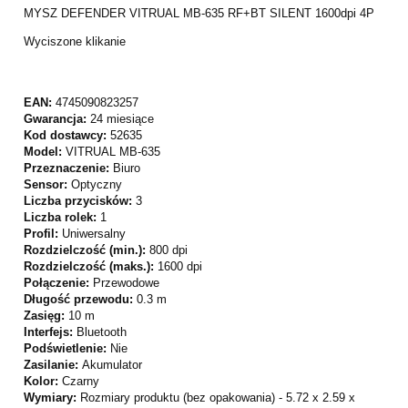
MYSZ DEFENDER VITRUAL MB-635 RF+BT SILENT 1600dpi 4P
Wyciszone klikanie
EAN:
4745090823257
Gwarancja:
24 miesiące
Kod dostawcy:
52635
Model:
VITRUAL MB-635
Przeznaczenie:
Biuro
Sensor:
Optyczny
Liczba przycisków:
3
Liczba rolek:
1
Profil:
Uniwersalny
Rozdzielczość (min.):
800 dpi
Rozdzielczość (maks.):
1600 dpi
Połączenie:
Przewodowe
Długość przewodu:
0.3 m
Zasięg:
10 m
Interfejs:
Bluetooth
Podświetlenie:
Nie
Zasilanie:
Akumulator
Kolor:
Czarny
Wymiary:
Rozmiary produktu (bez opakowania) - 5.72 x 2.59 x