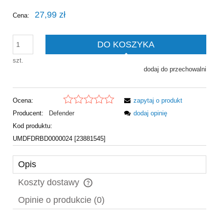
27,99 zł
Cena:
DO KOSZYKA
szt.
dodaj do przechowalni
Ocena:
zapytaj o produkt
Producent:
Defender
dodaj opinię
Kod produktu:
UMDFDRBD0000024 [23881545]
Opis
Koszty dostawy
Cena nie zawiera ewentualnych kosztów płatności
Opinie o produkcie (0)