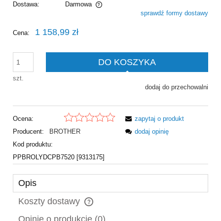
Dostawa:
Darmowa
sprawdź formy dostawy
Cena nie zawiera ewentualnych kosztów płatności
1 158,99 zł
Cena:
DO KOSZYKA
szt.
dodaj do przechowalni
Ocena:
zapytaj o produkt
Producent:
BROTHER
dodaj opinię
Kod produktu:
PPBROLYDCPB7520 [9313175]
Opis
Koszty dostawy
Cena nie zawiera ewentualnych kosztów płatności
Opinie o produkcie (0)