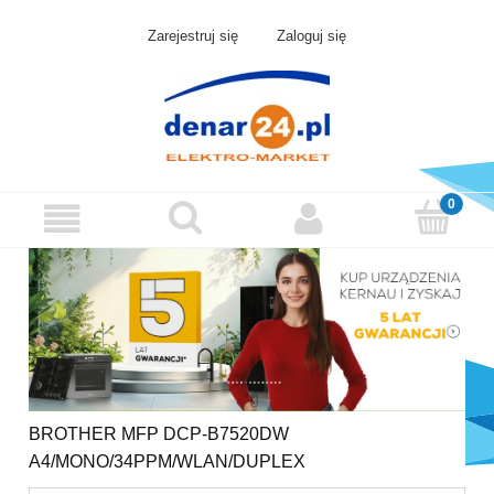
Zarejestruj się
Zaloguj się
BROTHER MFP DCP-B7520DW
A4/MONO/34PPM/WLAN/DUPLEX