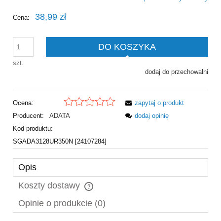
38,99 zł
Cena:
DO KOSZYKA
szt.
dodaj do przechowalni
Ocena:
zapytaj o produkt
Producent:
ADATA
dodaj opinię
Kod produktu:
SGADA3128UR350N [24107284]
Opis
Koszty dostawy
Cena nie zawiera ewentualnych kosztów płatności
Opinie o produkcie (0)