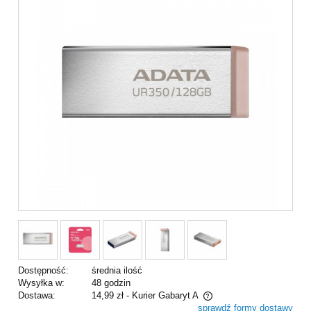
Dostępność:
średnia ilość
Wysyłka w:
48 godzin
Dostawa:
14,99 zł
- Kurier Gabaryt A
sprawdź formy dostawy
Cena nie zawiera ewentualnych kosztów płatności