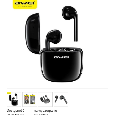
Dostępność:
na wyczerpaniu