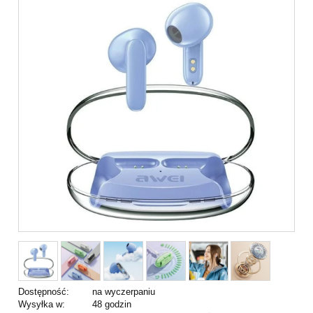
Dostępność:
na wyczerpaniu
Wysyłka w:
48 godzin