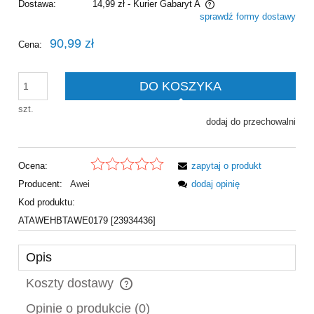
Dostawa:
14,99 zł
- Kurier Gabaryt A
sprawdź formy dostawy
Cena nie zawiera ewentualnych kosztów płatności
90,99 zł
Cena:
DO KOSZYKA
szt.
dodaj do przechowalni
Ocena:
zapytaj o produkt
Producent:
Awei
dodaj opinię
Kod produktu:
ATAWEHBTAWE0179 [23934436]
Opis
Koszty dostawy
Cena nie zawiera ewentualnych kosztów płatności
Opinie o produkcie (0)